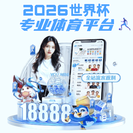
PRODUCTS
产品中心
首页
>
产品中心
>
物性测试仪器
产品中心
分析仪器
生命科学仪器