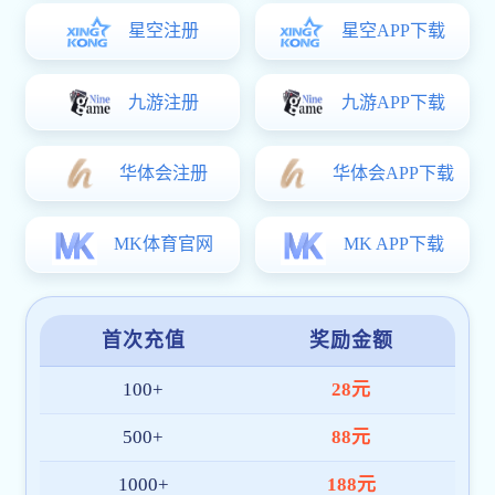
TDS-48RD
生物显微镜