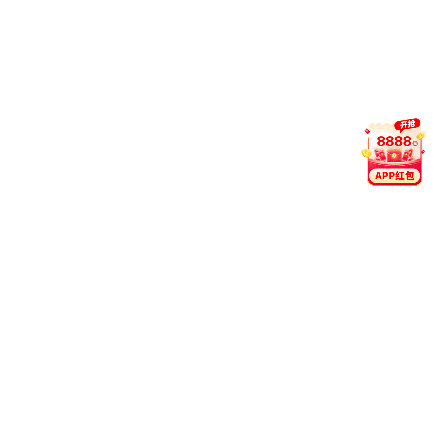
查看详情
TDS-48RD
恒温磁力搅拌器