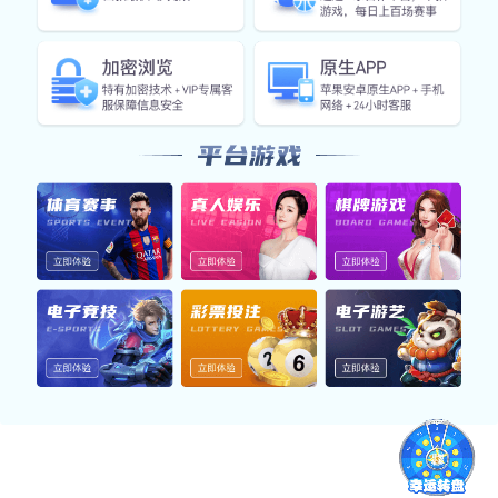
TDS-48RD
数字pH计
查看详情